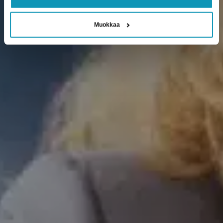
Muokkaa