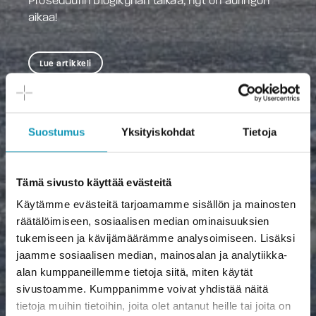
Proseduurin blogikynän taikaa, nyt on auringon
aikaa!
Lue artikkeli
Suostumus
Yksityiskohdat
Tietoja
Tämä sivusto käyttää evästeitä
Käytämme evästeitä tarjoamamme sisällön ja mainosten
räätälöimiseen, sosiaalisen median ominaisuuksien
tukemiseen ja kävijämäärämme analysoimiseen. Lisäksi
jaamme sosiaalisen median, mainosalan ja analytiikka-
alan kumppaneillemme tietoja siitä, miten käytät
sivustoamme. Kumppanimme voivat yhdistää näitä
tietoja muihin tietoihin, joita olet antanut heille tai joita on