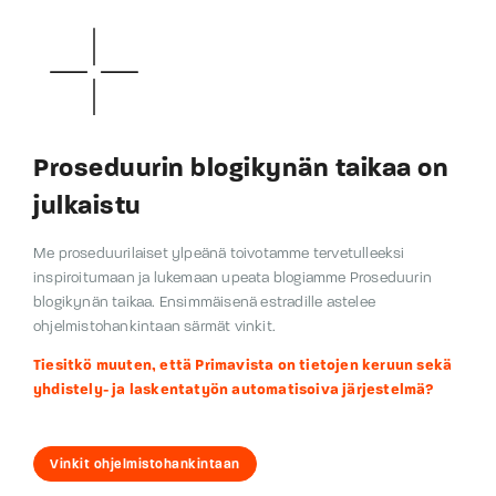
Proseduurin blogikynän taikaa on
julkaistu
Me proseduurilaiset ylpeänä toivotamme tervetulleeksi
inspiroitumaan ja lukemaan upeata blogiamme Proseduurin
blogikynän taikaa. Ensimmäisenä estradille astelee
ohjelmistohankintaan särmät vinkit.
Tiesitkö muuten, että Primavista on tietojen keruun sekä
yhdistely- ja laskentatyön automatisoiva järjestelmä?
Vinkit ohjelmistohankintaan