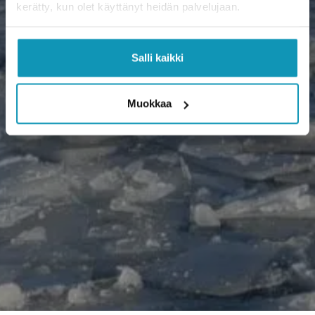
kerätty, kun olet käyttänyt heidän palvelujaan.
Salli kaikki
Muokkaa