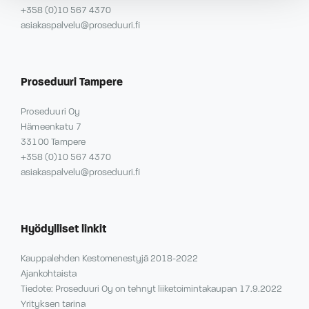
+358 (0)10 567 4370
asiakaspalvelu@proseduuri.fi
Proseduuri Tampere
Proseduuri Oy
Hämeenkatu 7
33100 Tampere
+358 (0)10 567 4370
asiakaspalvelu@proseduuri.fi
Hyödylliset linkit
Kauppalehden Kestomenestyjä 2018-2022
Ajankohtaista
Tiedote: Proseduuri Oy on tehnyt liiketoimintakaupan 17.9.2022
Yrityksen tarina