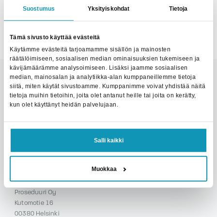
Suostumus
Yksityiskohdat
Tietoja
Tämä sivusto käyttää evästeitä
Käytämme evästeitä tarjoamamme sisällön ja mainosten
räätälöimiseen, sosiaalisen median ominaisuuksien tukemiseen ja
kävijämäärämme analysoimiseen. Lisäksi jaamme sosiaalisen
median, mainosalan ja analytiikka-alan kumppaneillemme tietoja
siitä, miten käytät sivustoamme. Kumppanimme voivat yhdistää näitä
tietoja muihin tietoihin, joita olet antanut heille tai joita on kerätty,
kun olet käyttänyt heidän palvelujaan.
Salli kaikki
Muokkaa
Proseduuri Helsinki
Proseduuri Oy
Kutomotie 16
00380 Helsinki