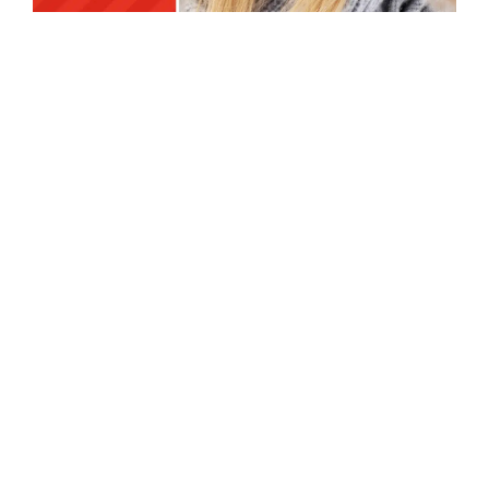
Proseduuri Helsinki