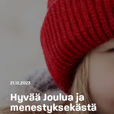
21.12.2023
Hyvää Joulua ja
menestyksekästä