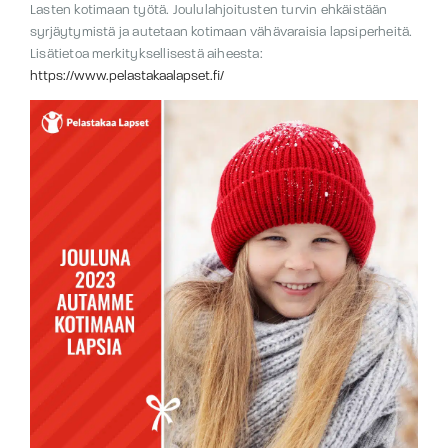
Lasten kotimaan työtä. Joululahjoitusten turvin ehkäistään
syrjäytymistä ja autetaan kotimaan vähävaraisia lapsiperheitä.
Lisätietoa merkityksellisestä aiheesta:
https://www.pelastakaalapset.fi/