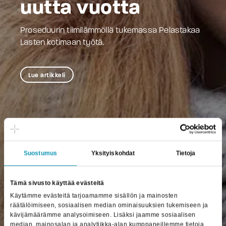
uutta vuotta
Proseduurin tiimilämmöllä tukemassa Pelastakaa
Lasten kotimaan työtä.
Lue artikkeli
Suostumus
Yksityiskohdat
Tietoja
Tämä sivusto käyttää evästeitä
Käytämme evästeitä tarjoamamme sisällön ja mainosten
räätälöimiseen, sosiaalisen median ominaisuuksien tukemiseen ja
kävijämäärämme analysoimiseen. Lisäksi jaamme sosiaalisen
median, mainosalan ja analytiikka-alan kumppaneillemme tietoja