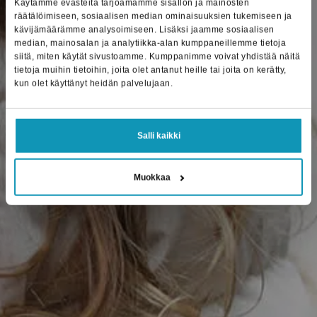
Käytämme evästeitä tarjoamamme sisällön ja mainosten
räätälöimiseen, sosiaalisen median ominaisuuksien tukemiseen ja
kävijämäärämme analysoimiseen. Lisäksi jaamme sosiaalisen
median, mainosalan ja analytiikka-alan kumppaneillemme tietoja
siitä, miten käytät sivustoamme. Kumppanimme voivat yhdistää näitä
tietoja muihin tietoihin, joita olet antanut heille tai joita on kerätty,
kun olet käyttänyt heidän palvelujaan.
Salli kaikki
Muokkaa