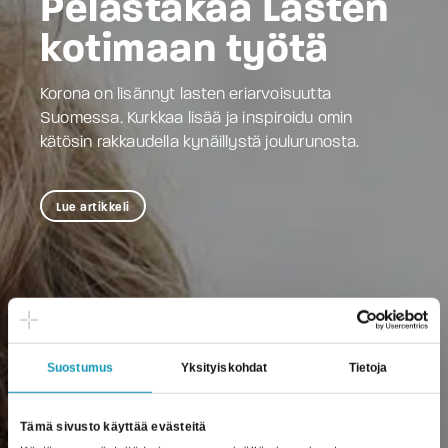
Pelastakaa Lasten
kotimaan työtä
Korona on lisännyt lasten eriarvoisuutta
Suomessa. Kurkkaa lisää ja inspiroidu omin
kätösin rakkaudella kynäillystä joulurunosta.
Lue artikkeli
Suostumus
Yksityiskohdat
Tietoja
Tämä sivusto käyttää evästeitä