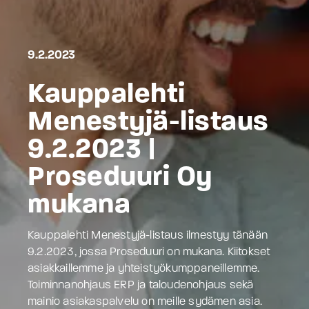
9.2.2023
Kauppalehti
Menestyjä-listaus
9.2.2023 |
Proseduuri Oy
mukana
Kauppalehti Menestyjä-listaus ilmestyy tänään
9.2.2023, jossa Proseduuri on mukana. Kiitokset
asiakkaillemme ja yhteistyökumppaneillemme.
Toiminnanohjaus ERP ja taloudenohjaus sekä
mainio asiakaspalvelu on meille sydämen asia.