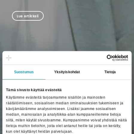
Lue artikkeli
Suostumus
Yksityiskohdat
Tietoja
Tämä sivusto käyttää evästeitä
Käytämme evästeitä tarjoamamme sisällön ja mainosten
räätälöimiseen, sosiaalisen median ominaisuuksien tukemiseen ja
kävijämäärämme analysoimiseen. Lisäksi jaamme sosiaalisen
median, mainosalan ja analytiikka-alan kumppaneillemme tietoja
siitä, miten käytät sivustoamme. Kumppanimme voivat yhdistää näitä
tietoja muihin tietoihin, joita olet antanut heille tai joita on kerätty,
kun olet käyttänyt heidän palvelujaan.