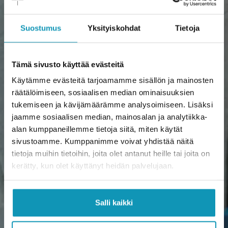
Suostumus
Yksityiskohdat
Tietoja
Tämä sivusto käyttää evästeitä
Käytämme evästeitä tarjoamamme sisällön ja mainosten
räätälöimiseen, sosiaalisen median ominaisuuksien
tukemiseen ja kävijämäärämme analysoimiseen. Lisäksi
jaamme sosiaalisen median, mainosalan ja analytiikka-
alan kumppaneillemme tietoja siitä, miten käytät
sivustoamme. Kumppanimme voivat yhdistää näitä
tietoja muihin tietoihin, joita olet antanut heille tai joita on
kerätty, kun olet käyttänyt heidän palvelujaan.
Salli kaikki