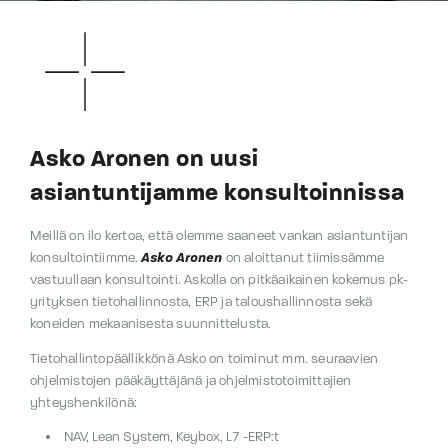
Asko Aronen on uusi
asiantuntijamme konsultoinnissa
Meillä on ilo kertoa, että olemme saaneet vankan asiantuntijan
konsultointiimme.
Asko Aronen
on aloittanut tiimissämme
vastuullaan konsultointi. Askolla on pitkäaikainen kokemus pk-
yrityksen tietohallinnosta, ERP ja taloushallinnosta sekä
koneiden mekaanisesta suunnittelusta.
Tietohallintopäällikkönä Asko on toiminut mm. seuraavien
ohjelmistojen pääkäyttäjänä ja ohjelmistotoimittajien
yhteyshenkilönä:
NAV, Lean System, Keybox, L7 -ERP:t