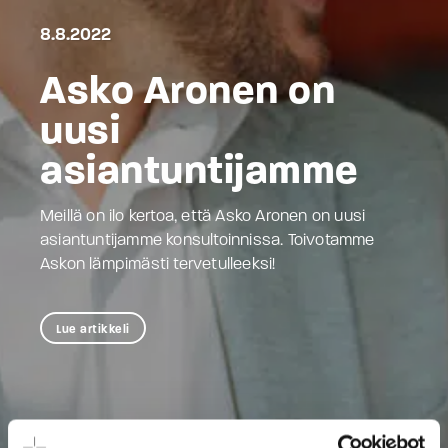
8.8.2022
Asko Aronen on
uusi
asiantuntijamme
Meillä on ilo kertoa, että Asko Aronen on uusi
asiantuntijamme konsultoinnissa. Toivotamme
Askon lämpimästi tervetulleeksi!
Lue artikkeli