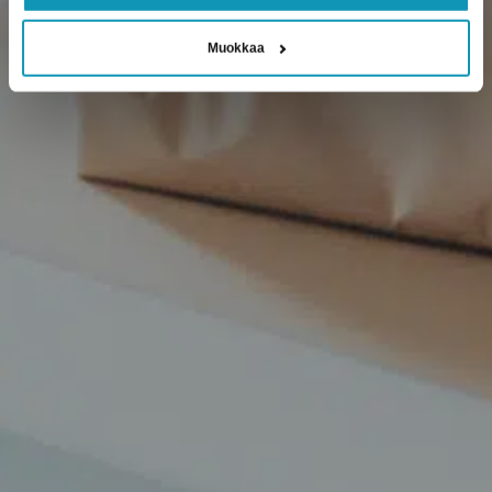
Muokkaa