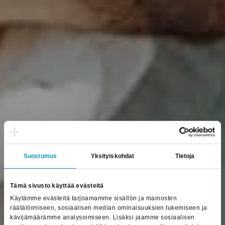
Jeeves ERP
Suostumus
Yksityiskohdat
Tietoja
Markki­noiden
integroitavin ERP-
Tämä sivusto käyttää evästeitä
Käytämme evästeitä tarjoamamme sisällön ja mainosten
toiminnan­ohjaus­
räätälöimiseen, sosiaalisen median ominaisuuksien tukemiseen ja
kävijämäärämme analysoimiseen. Lisäksi jaamme sosiaalisen