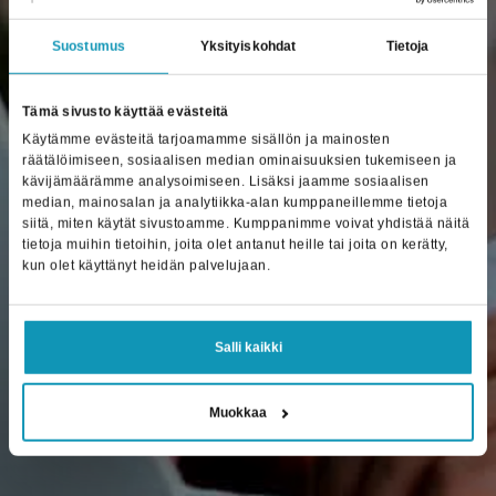
Suostumus
Yksityiskohdat
Tietoja
Tämä sivusto käyttää evästeitä
Käytämme evästeitä tarjoamamme sisällön ja mainosten
räätälöimiseen, sosiaalisen median ominaisuuksien tukemiseen ja
kävijämäärämme analysoimiseen. Lisäksi jaamme sosiaalisen
median, mainosalan ja analytiikka-alan kumppaneillemme tietoja
siitä, miten käytät sivustoamme. Kumppanimme voivat yhdistää näitä
tietoja muihin tietoihin, joita olet antanut heille tai joita on kerätty,
kun olet käyttänyt heidän palvelujaan.
Salli kaikki
Muokkaa