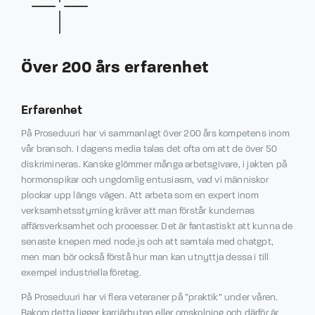
Över 200 års erfarenhet
Erfarenhet
På Proseduuri har vi sammanlagt över 200 års kompetens inom
vår bransch. I dagens media talas det ofta om att de över 50
diskrimineras. Kanske glömmer många arbetsgivare, i jakten på
hormonspikar och ungdomlig entusiasm, vad vi människor
plockar upp längs vägen. Att arbeta som en expert inom
verksamhetsstyrning kräver att man förstår kundernas
affärsverksamhet och processer. Det är fantastiskt att kunna de
senaste knepen med node.js och att samtala med chatgpt,
men man bör också förstå hur man kan utnyttja dessa i till
exempel industriella företag.
På Proseduuri har vi flera veteraner på ”praktik” under våren.
Bakom detta ligger karriärbyten eller omskolning och därför är