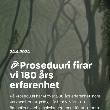
24.4.2024
🎉Proseduuri firar
vi 180 års
erfarenhet
På Proseduuri har vi över 200 års erfarenhet inom
verksamhetsstyrning. I år firar vi vårt 180-
årsjubileum och omskolar veteraner för att arbeta