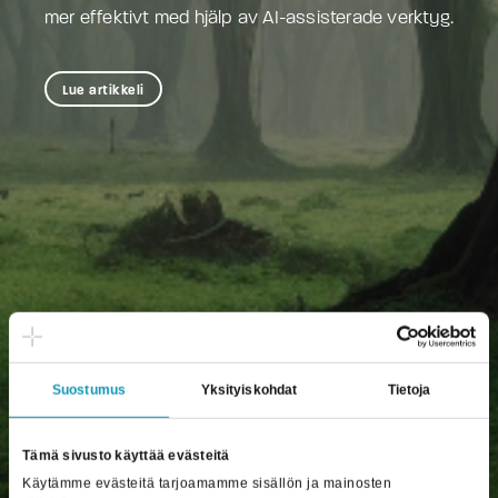
mer effektivt med hjälp av AI-assisterade verktyg.
Lue artikkeli
Suostumus
Yksityiskohdat
Tietoja
Tämä sivusto käyttää evästeitä
Käytämme evästeitä tarjoamamme sisällön ja mainosten